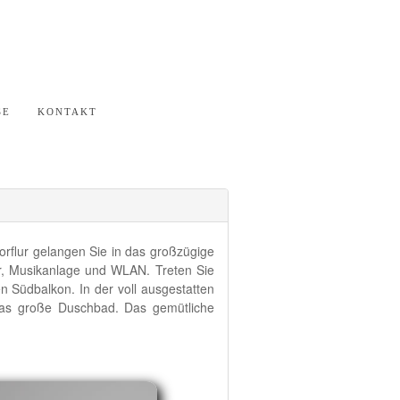
SE
KONTAKT
rflur gelangen Sie in das großzügige
r, Musikanlage und WLAN. Treten Sie
 Südbalkon. In der voll ausgestatten
 das große Duschbad. Das gemütliche