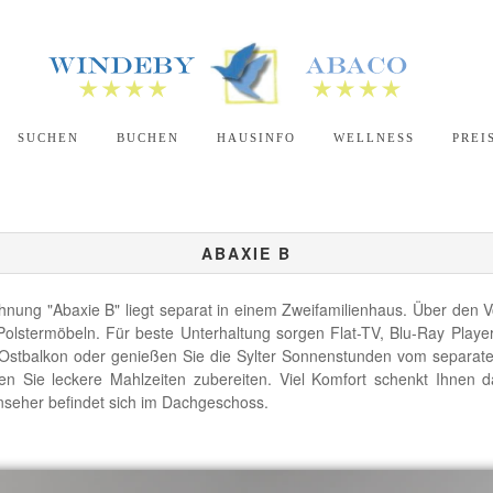
SUCHEN
BUCHEN
HAUSINFO
WELLNESS
PREI
ABAXIE B
ung "Abaxie B" liegt separat in einem Zweifamilienhaus. Über den Vo
olstermöbeln. Für beste Unterhaltung sorgen Flat-TV, Blu-Ray Playe
Ostbalkon oder genießen Sie die Sylter Sonnenstunden vom separaten
n Sie leckere Mahlzeiten zubereiten. Viel Komfort schenkt Ihnen
nseher befindet sich im Dachgeschoss.