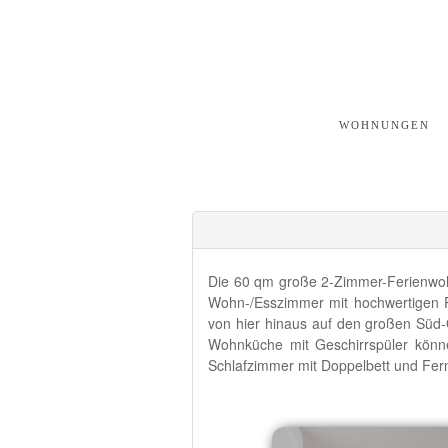
WOHNUNGEN
Die 60 qm große 2-Zimmer-Ferienwohn
Wohn-/Esszimmer mit hochwertigen P
von hier hinaus auf den großen Süd-
Wohnküche mit Geschirrspüler könne
Schlafzimmer mit Doppelbett und Fer